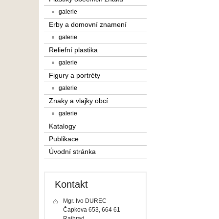
galerie
Erby a domovní znamení
galerie
Reliefní plastika
galerie
Figury a portréty
galerie
Znaky a vlajky obcí
galerie
Katalogy
Publikace
Úvodní stránka
Kontakt
Mgr. Ivo DUREC
Čapkova 653, 664 61
Rajhrad