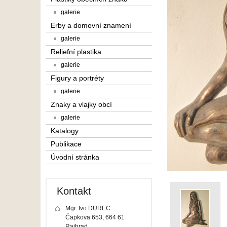
galerie
Erby a domovní znamení
galerie
Reliefní plastika
galerie
Figury a portréty
galerie
Znaky a vlajky obcí
galerie
Katalogy
Publikace
Úvodní stránka
Kontakt
Mgr. Ivo DUREC
Čapkova 653, 664 61
Rajhrad